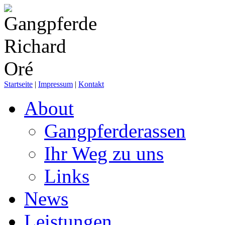
Startseite
|
Impressum
|
Kontakt
About
Gangpferderassen
Ihr Weg zu uns
Links
News
Leistungen