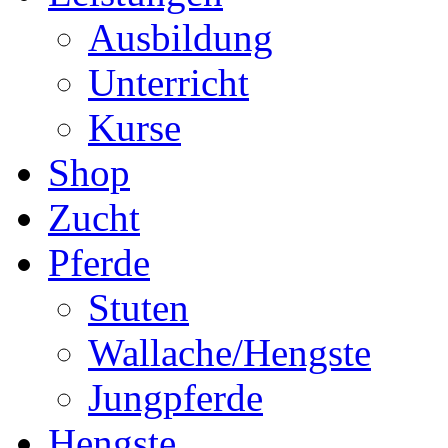
Ausbildung
Unterricht
Kurse
Shop
Zucht
Pferde
Stuten
Wallache/Hengste
Jungpferde
Hengste