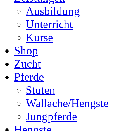
Ausbildung
Unterricht
Kurse
Shop
Zucht
Pferde
Stuten
Wallache/Hengste
Jungpferde
Hengste