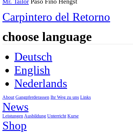
Mr. Tailor
Paso Fino Hengst
Carpintero del Retorno
choose language
Deutsch
English
Nederlands
About
Gangpferderassen
Ihr Weg zu uns
Links
News
Leistungen
Ausbildung
Unterricht
Kurse
Shop