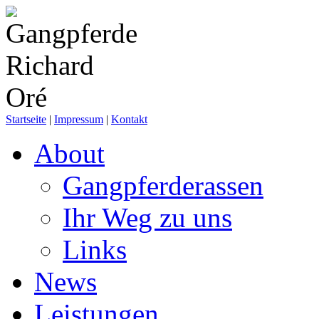
Startseite
|
Impressum
|
Kontakt
About
Gangpferderassen
Ihr Weg zu uns
Links
News
Leistungen